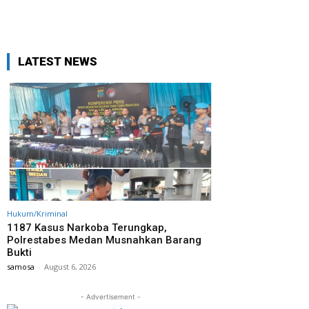
LATEST NEWS
Hukum/Kriminal
1187 Kasus Narkoba Terungkap,
Polrestabes Medan Musnahkan Barang
Bukti
samosa
-
August 6, 2026
- Advertisement -