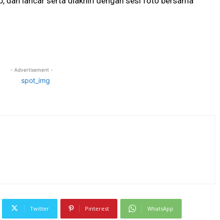
, dan lancar serta diakhiri dengan sesi foto bersama
- Advertisement -
Twitter
Pinterest
WhatsApp