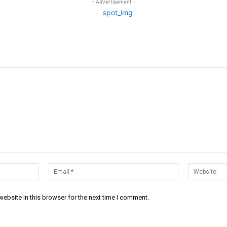
- Advertisement -
Name:*
Email:*
ebsite in this browser for the next time I comment.