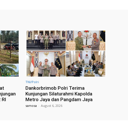
TNI/Polri
at
Dankorbrimob Polri Terima
njungan
Kunjungan Silaturahmi Kapolda
 RI
Metro Jaya dan Pangdam Jaya
samosa
-
August 6, 2026