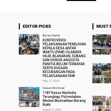
EDITOR PICKS
MUST 
Berita Utama
KONTROVERSI
PELAKSANAAN PEMILIHAN
KEPALA DESA ANTAR
WAKTU (PAW) CILAMAYA
HILIR, BLANAKAN, SUBANG
DAN HONOR ANGGOTA
PANITIA BELUM TERBAYAR
SERTA DUGAAN
KECURANGAN PADA
PELAKSANAAN PAW
May 27, 2026
Hukum/Kriminal
1187 Kasus Narkoba
Terungkap, Polrestabes
Medan Musnahkan Barang
Bukti
August 6, 2026