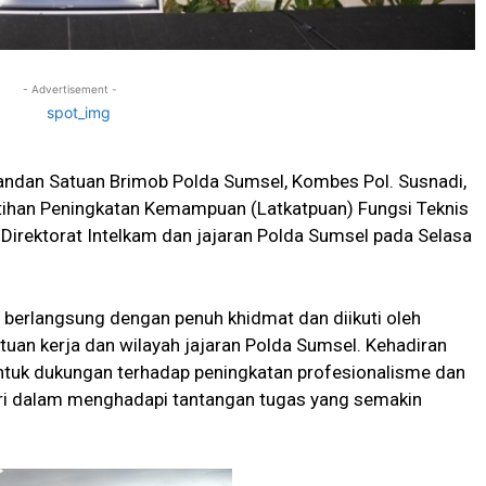
- Advertisement -
dan Satuan Brimob Polda Sumsel, Kombes Pol. Susnadi,
atihan Peningkatan Kemampuan (Latkatpuan) Fungsi Teknis
 Direktorat Intelkam dan jajaran Polda Sumsel pada Selasa
berlangsung dengan penuh khidmat dan diikuti oleh
atuan kerja dan wilayah jajaran Polda Sumsel. Kehadiran
tuk dukungan terhadap peningkatan profesionalisme dan
ri dalam menghadapi tantangan tugas yang semakin