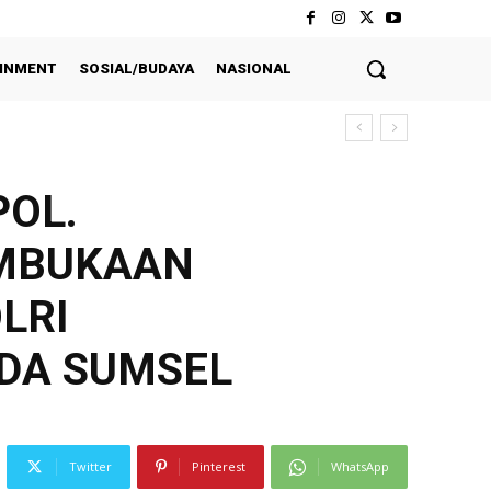
INMENT
SOSIAL/BUDAYA
NASIONAL
POL.
EMBUKAAN
LRI
LDA SUMSEL
Twitter
Pinterest
WhatsApp