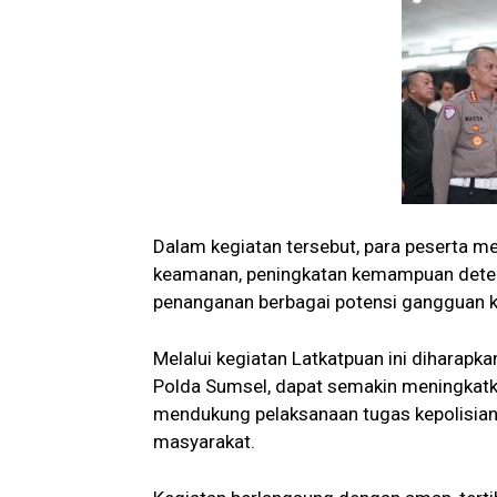
Dalam kegiatan tersebut, para peserta me
keamanan, peningkatan kemampuan deteksi 
penanganan berbagai potensi gangguan 
Melalui kegiatan Latkatpuan ini diharapka
Polda Sumsel, dapat semakin meningkatka
mendukung pelaksanaan tugas kepolisian
masyarakat.