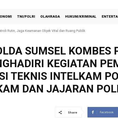
ONOMI
TNI/POLRI
OLAHRAGA
HUKUM/KRIMINAL
ENTERTA
atroli Rutin, Jaga Keamanan Objek Vital dan Ruang Publik
OLDA SUMSEL KOMBES 
MENGHADIRI KEGIATAN P
I TEKNIS INTELKAM PO
LKAM DAN JAJARAN PO
Facebook
Share