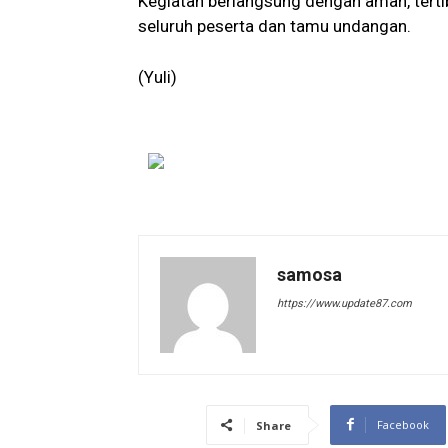
Kegiatan berlangsung dengan aman, tertib
seluruh peserta dan tamu undangan.
(Yuli)
samosa
https://www.update87.com
Facebook
Share