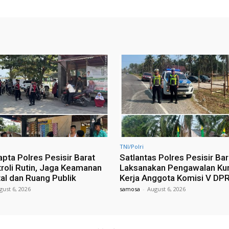
TNI/Polri
pta Polres Pesisir Barat
Satlantas Polres Pesisir Bar
troli Rutin, Jaga Keamanan
Laksanakan Pengawalan Ku
tal dan Ruang Publik
Kerja Anggota Komisi V DPR
gust 6, 2026
samosa
-
August 6, 2026