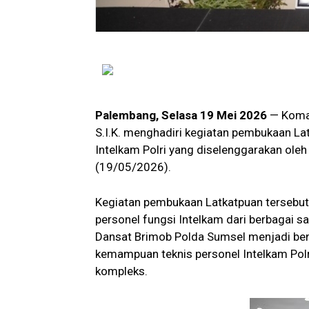
Palembang, Selasa 19 Mei 2026
— Koman
S.I.K. menghadiri kegiatan pembukaan L
Intelkam Polri yang diselenggarakan oleh
(19/05/2026).
Kegiatan pembukaan Latkatpuan tersebut 
personel fungsi Intelkam dari berbagai s
Dansat Brimob Polda Sumsel menjadi ben
kemampuan teknis personel Intelkam Pol
kompleks.