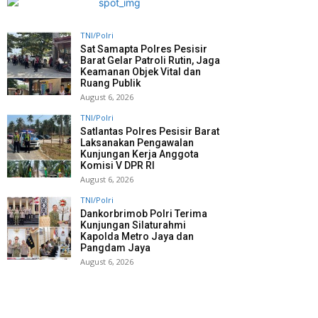
TNI/Polri
Sat Samapta Polres Pesisir
Barat Gelar Patroli Rutin, Jaga
Keamanan Objek Vital dan
Ruang Publik
August 6, 2026
TNI/Polri
Satlantas Polres Pesisir Barat
Laksanakan Pengawalan
Kunjungan Kerja Anggota
Komisi V DPR RI
August 6, 2026
TNI/Polri
Dankorbrimob Polri Terima
Kunjungan Silaturahmi
Kapolda Metro Jaya dan
Pangdam Jaya
August 6, 2026