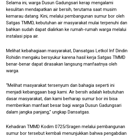
Selama ini, warga Dusun Gadungsari kerap mengalami
kesulitan mendapatkan air bersih, terutama saat musim
kemarau datang. Kini, melalui pembangunan sumur bor oleh
Satgas TMMD, kebutuhan air masyarakat mulai terpenuhi dan
bahkan sudah dapat dialirkan ke rumah-rumah warga melalui
instalasi pipa air.
Melihat kebahagiaan masyarakat, Dansatgas Letkol Inf Dindin
Rohidin mengaku bersyukur karena hasil kerja Satgas TMMD
benar-benar dapat dirasakan langsung manfaatnya oleh
warga.
“Melihat masyarakat tersenyum dan bahagia seperti ini
menjadi kebanggaan bagi kami. Air bersih adalah kebutuhan
dasar masyarakat, dan kami berharap sumur bor ini bisa
memberikan manfaat besar bagi warga Dusun Gadungsari
dalam jangka panjang,” ungkap Dansatgas.
Kehadiran TMMD Kodim 0725/Sragen melalui pembangunan
sumur bor tersebut kembali menunjukkan bahwa pengabdian