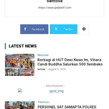
samosa
https://www.update87.com
Facebook
Twitter
LATEST NEWS
Nasional
Berbagi di HUT Dewi Kwan Im, Vihara
Candi Buddha Salurkan 500 Sembako
samosa
-
August 9, 2026
- Advertisement -
TNI/Polri
PERSONEL SAT SAMAPTA POLRES