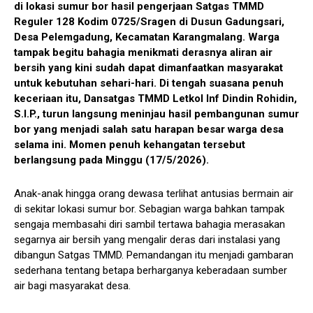
di lokasi sumur bor hasil pengerjaan Satgas TMMD
Reguler 128 Kodim 0725/Sragen di Dusun Gadungsari,
Desa Pelemgadung, Kecamatan Karangmalang. Warga
tampak begitu bahagia menikmati derasnya aliran air
bersih yang kini sudah dapat dimanfaatkan masyarakat
untuk kebutuhan sehari-hari. Di tengah suasana penuh
keceriaan itu, Dansatgas TMMD Letkol Inf Dindin Rohidin,
S.I.P., turun langsung meninjau hasil pembangunan sumur
bor yang menjadi salah satu harapan besar warga desa
selama ini. Momen penuh kehangatan tersebut
berlangsung pada Minggu (17/5/2026).
Anak-anak hingga orang dewasa terlihat antusias bermain air
di sekitar lokasi sumur bor. Sebagian warga bahkan tampak
sengaja membasahi diri sambil tertawa bahagia merasakan
segarnya air bersih yang mengalir deras dari instalasi yang
dibangun Satgas TMMD. Pemandangan itu menjadi gambaran
sederhana tentang betapa berharganya keberadaan sumber
air bagi masyarakat desa.