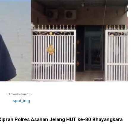
- Advertisement -
Kiprah Polres Asahan Jelang HUT ke-80 Bhayangkara