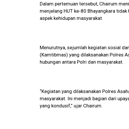
Dalam pertemuan tersebut, Chairum menil
menjelang HUT ke-80 Bhayangkara tidak h
aspek kehidupan masyarakat.
Menurutnya, sejumlah kegiatan sosial d
(Kamtibmas) yang dilaksanakan Polres 
hubungan antara Polri dan masyarakat.
“Kegiatan yang dilaksanakan Polres Asa
masyarakat. Ini menjadi bagian dari upa
yang kondusif,” ujar Chairum.