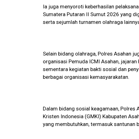
Ia juga menyoroti keberhasilan pelaksan
Sumatera Putaran II Sumut 2026 yang dig
serta sejumlah turnamen olahraga lainny
Selain bidang olahraga, Polres Asahan ju
organisasi Pemuda ICMI Asahan, jajaran 
sementara kegiatan bakti sosial dan pen
berbagai organisasi kemasyarakatan.
Dalam bidang sosial keagamaan, Polres 
Kristen Indonesia (GMKI) Kabupaten Asa
yang membutuhkan, termasuk santunan b