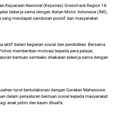
aan Kejuaraan Nasional (Kejurnas) Grasstrack Region 1A
elar bekerja sama dengan Ikatan Motor Indonesia (IMI),
a yang mendapat sambutan positif dari masyarakat.
ga aktif dalam kegiatan sosial dan pendidikan. Bersama
Polres memberikan motivasi kepada para pelajar,
yaluran bantuan sembako dilakukan bekerja sama dengan
Asahan turut berkolaborasi dengan Gerakan Mahasiswa
han dalam penyaluran bantuan sosial kepada masyarakat
agi anak yatim dan kaum dhuafa.