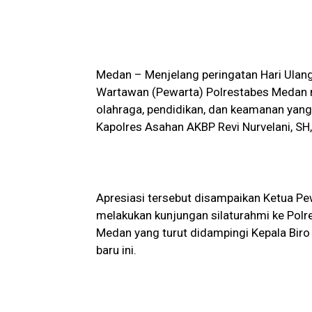
Medan – Menjelang peringatan Hari Ulan
Wartawan (Pewarta) Polrestabes Medan m
olahraga, pendidikan, dan keamanan yan
Kapolres Asahan AKBP Revi Nurvelani, SH,
Apresiasi tersebut disampaikan Ketua Pe
melakukan kunjungan silaturahmi ke Po
Medan yang turut didampingi Kepala Bir
baru ini.