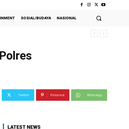
INMENT
SOSIAL/BUDAYA
NASIONAL
S POLDA SUMSEL
Polres
Twitter
Pinterest
WhatsApp
LATEST NEWS