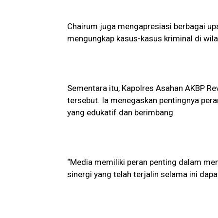
Chairum juga mengapresiasi berbagai up
mengungkap kasus-kasus kriminal di wil
Sementara itu, Kapolres Asahan AKBP Rev
tersebut. Ia menegaskan pentingnya per
yang edukatif dan berimbang.
“Media memiliki peran penting dalam me
sinergi yang telah terjalin selama ini dap