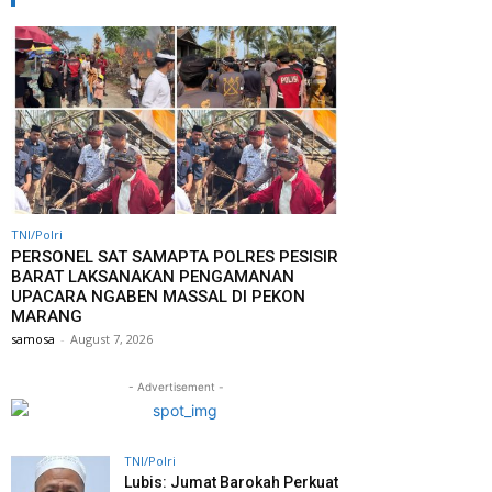
TNI/Polri
PERSONEL SAT SAMAPTA POLRES PESISIR
BARAT LAKSANAKAN PENGAMANAN
UPACARA NGABEN MASSAL DI PEKON
MARANG
samosa
-
August 7, 2026
- Advertisement -
TNI/Polri
Lubis: Jumat Barokah Perkuat