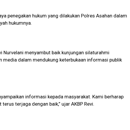
aya penegakan hukum yang dilakukan Polres Asahan dalam
ayah hukumnya.
i Nurvelani menyambut baik kunjungan silaturahmi
an media dalam mendukung keterbukaan informasi publik
nyampaikan informasi kepada masyarakat. Kami berharap
at terus terjaga dengan baik,” ujar AKBP Revi.