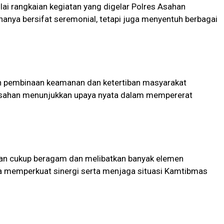
ai rangkaian kegiatan yang digelar Polres Asahan
anya bersifat seremonial, tetapi juga menyentuh berbagai
an pembinaan keamanan dan ketertiban masyarakat
Asahan menunjukkan upaya nyata dalam mempererat
han cukup beragam dan melibatkan banyak elemen
ya memperkuat sinergi serta menjaga situasi Kamtibmas