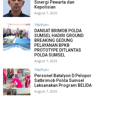
Sinergi Pewarta dan
Kepolisian
August 7, 2026
TNI/Polri
DANSAT BRIMOB POLDA
SUMSEL HADIRI GROUND
BREAKING GEDUNG
PELAYANAN BPKB
PROTOTYPE DITLANTAS
POLDA SUMSEL
August 7, 2026
TNI/Polri
Personel Batalyon D Pelopor
Satbrimob Polda Sumsel
Laksanakan Program BELIDA
August 7, 2026