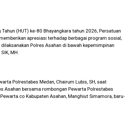
g Tahun (HUT) ke-80 Bhayangkara tahun 2026, Persatuan
emberikan apresiasi terhadap berbagai program sosial,
g dilaksanakan Polres Asahan di bawah kepemimpinan
 SIK, MH.
warta Polrestabes Medan, Chairum Lubis, SH, saat
lres Asahan bersama rombongan Pewarta Polrestabes
o Pewarta.co Kabupaten Asahan, Manghiut Simamora, baru-