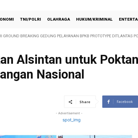
ONOMI
TNI/POLRI
OLAHRAGA
HUKUM/KRIMINAL
ENTERTA
 GROUND BREAKING GEDUNG PELAYANAN BPKB PROTOTYPE DITLANTAS PO
ob Polda Sumsel Laksanakan Program BELIDA
an Alsintan untuk Poktan
angan Nasional
Facebook
Share
- Advertisement -