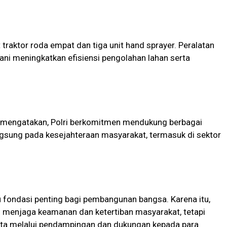
traktor roda empat dan tiga unit hand sprayer. Peralatan
ni meningkatkan efisiensi pengolahan lahan serta
mengatakan, Polri berkomitmen mendukung berbagai
sung pada kesejahteraan masyarakat, termasuk di sektor
 fondasi penting bagi pembangunan bangsa. Karena itu,
as menjaga keamanan dan ketertiban masyarakat, tetapi
ata melalui pendampingan dan dukungan kepada para