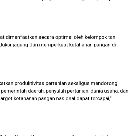
pat dimanfaatkan secara optimal oleh kelompok tani
duksi jagung dan memperkuat ketahanan pangan di
katkan produktivitas pertanian sekaligus mendorong
i, pemerintah daerah, penyuluh pertanian, dunia usaha, dan
target ketahanan pangan nasional dapat tercapai,”