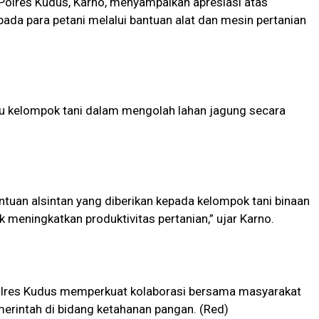
 Polres Kudus, Karno, menyampaikan apresiasi atas
pada para petani melalui bantuan alat dan mesin pertanian
u kelompok tani dalam mengolah lahan jagung secara
tuan alsintan yang diberikan kepada kelompok tani binaan
k meningkatkan produktivitas pertanian,” ujar Karno.
 Polres Kudus memperkuat kolaborasi bersama masyarakat
rintah di bidang ketahanan pangan. (Red)