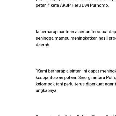
petani,” kata AKBP Heru Dwi Purnomo.
Ia berharap bantuan alsintan tersebut da
sehingga mampu meningkatkan hasil pro
daerah.
“Kami berharap alsintan ini dapat mening
kesejahteraan petani. Sinergi antara Polr
kelompok tani perlu terus diperkuat agar 
ungkapnya.