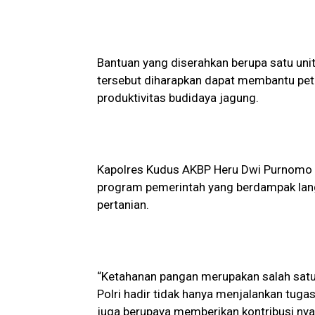
Bantuan yang diserahkan berupa satu unit 
tersebut diharapkan dapat membantu peta
produktivitas budidaya jagung.
Kapolres Kudus AKBP Heru Dwi Purnomo 
program pemerintah yang berdampak lang
pertanian.
“Ketahanan pangan merupakan salah satu
Polri hadir tidak hanya menjalankan tug
juga berupaya memberikan kontribusi ny