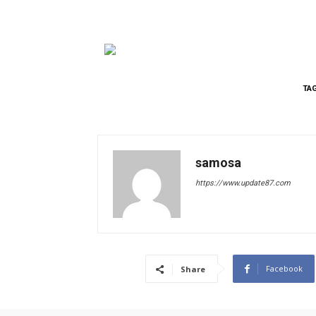
TA
samosa
https://www.update87.com
Facebook
Share