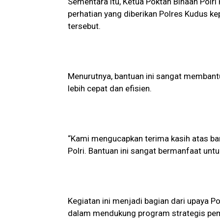
Sementara itu, Ketua Poktan Binaan Polri
perhatian yang diberikan Polres Kudus ke
tersebut.
Menurutnya, bantuan ini sangat membant
lebih cepat dan efisien.
“Kami mengucapkan terima kasih atas ban
Polri. Bantuan ini sangat bermanfaat untu
Kegiatan ini menjadi bagian dari upaya
dalam mendukung program strategis peme