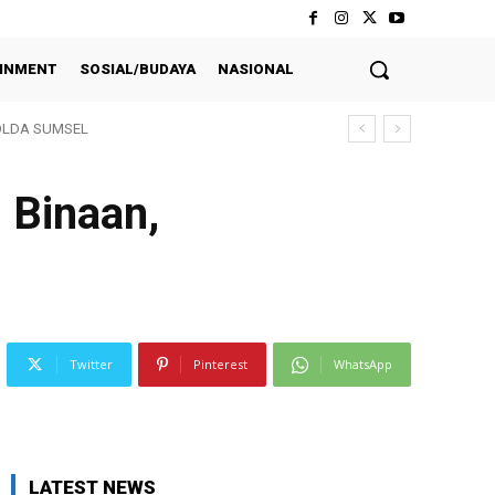
INMENT
SOSIAL/BUDAYA
NASIONAL
LDA SUMSEL
 Binaan,
Twitter
Pinterest
WhatsApp
LATEST NEWS