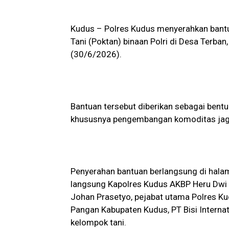
Kudus – Polres Kudus menyerahkan bantu
Tani (Poktan) binaan Polri di Desa Terba
(30/6/2026).
Bantuan tersebut diberikan sebagai bent
khususnya pengembangan komoditas jag
Penyerahan bantuan berlangsung di halam
langsung Kapolres Kudus AKBP Heru Dwi 
Johan Prasetyo, pejabat utama Polres Kud
Pangan Kabupaten Kudus, PT Bisi Internat
kelompok tani.