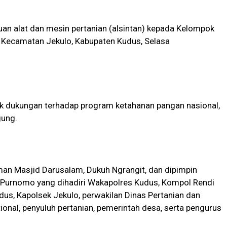
an alat dan mesin pertanian (alsintan) kepada Kelompok
n, Kecamatan Jekulo, Kabupaten Kudus, Selasa
uk dukungan terhadap program ketahanan pangan nasional,
ung.
an Masjid Darusalam, Dukuh Ngrangit, dan dipimpin
Purnomo yang dihadiri Wakapolres Kudus, Kompol Rendi
us, Kapolsek Jekulo, perwakilan Dinas Pertanian dan
ional, penyuluh pertanian, pemerintah desa, serta pengurus