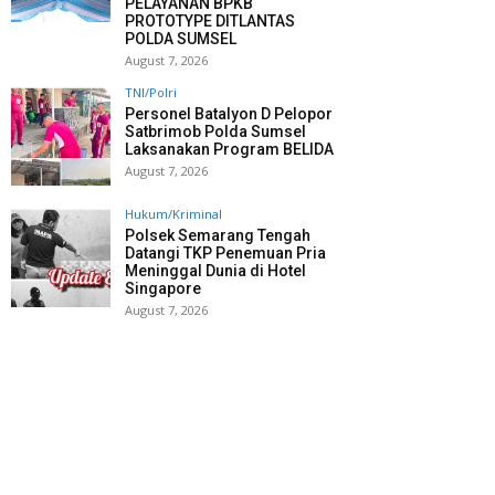
PELAYANAN BPKB
PROTOTYPE DITLANTAS
POLDA SUMSEL
August 7, 2026
TNI/Polri
Personel Batalyon D Pelopor
Satbrimob Polda Sumsel
Laksanakan Program BELIDA
August 7, 2026
Hukum/Kriminal
Polsek Semarang Tengah
Datangi TKP Penemuan Pria
Meninggal Dunia di Hotel
Singapore
August 7, 2026