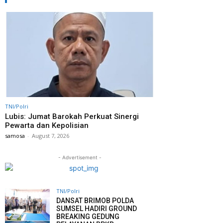
TNI/Polri
Lubis: Jumat Barokah Perkuat Sinergi
Pewarta dan Kepolisian
samosa
-
August 7, 2026
- Advertisement -
TNI/Polri
DANSAT BRIMOB POLDA
SUMSEL HADIRI GROUND
BREAKING GEDUNG