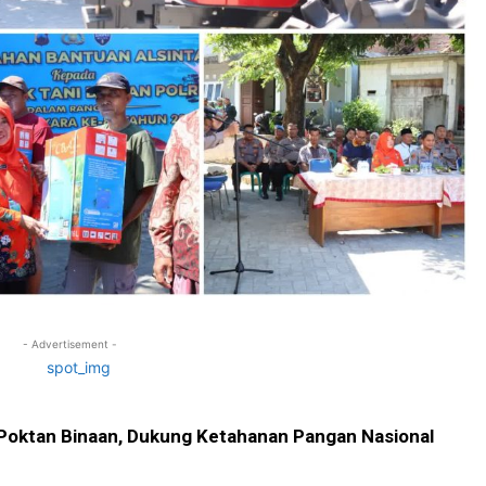
- Advertisement -
 Poktan Binaan, Dukung Ketahanan Pangan Nasional