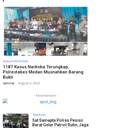
Hukum/Kriminal
1187 Kasus Narkoba Terungkap,
Polrestabes Medan Musnahkan Barang
Bukti
samosa
-
August 6, 2026
- Advertisement -
TNI/Polri
Sat Samapta Polres Pesisir
Barat Gelar Patroli Rutin, Jaga