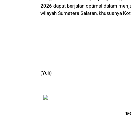
2026 dapat berjalan optimal dalam menja
wilayah Sumatera Selatan, khususnya Ko
(Yuli)
TA