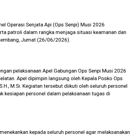
el Operasi Senjata Api (Ops Senpi) Musi 2026
rta patroli dalam rangka menjaga situasi keamanan dan
Palembang, Jumat (26/06/2026).
dengan pelaksanaan Apel Gabungan Ops Senpi Musi 2026
latan. Apel dipimpin langsung oleh Kepala Posko Ops
H., M.Si. Kegiatan tersebut diikuti oleh seluruh personel
uk kesiapan personel dalam pelaksanaan tugas di
 menekankan kepada seluruh personel agar melaksanakan