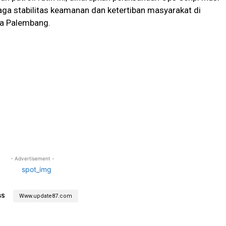
ga stabilitas keamanan dan ketertiban masyarakat di
ta Palembang.
- Advertisement -
GS
Www.update87.com