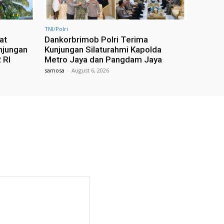
TNI/Polri
at
Dankorbrimob Polri Terima
njungan
Kunjungan Silaturahmi Kapolda
 RI
Metro Jaya dan Pangdam Jaya
samosa
-
August 6, 2026