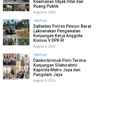
Keamanan Objek Vital dan
Ruang Publik
August 6, 2026
TNI/Polri
Satlantas Polres Pesisir Barat
Laksanakan Pengawalan
Kunjungan Kerja Anggota
Komisi V DPR RI
August 6, 2026
TNI/Polri
Dankorbrimob Polri Terima
Kunjungan Silaturahmi
Kapolda Metro Jaya dan
Pangdam Jaya
August 6, 2026