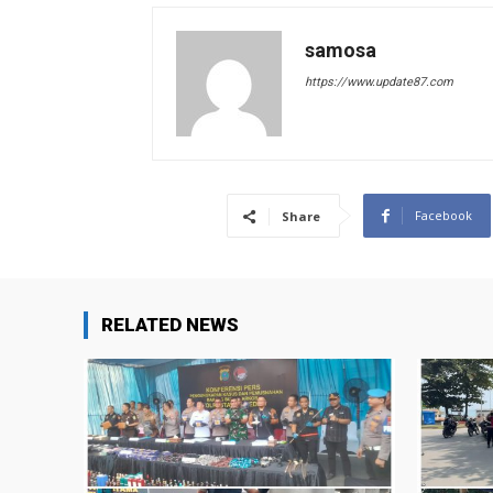
samosa
https://www.update87.com
Facebook
Share
RELATED NEWS