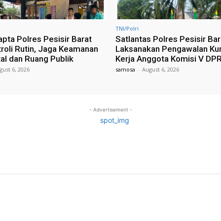
TNI/Polri
pta Polres Pesisir Barat
Satlantas Polres Pesisir Bar
troli Rutin, Jaga Keamanan
Laksanakan Pengawalan Ku
tal dan Ruang Publik
Kerja Anggota Komisi V DPR
gust 6, 2026
samosa
-
August 6, 2026
- Advertisement -