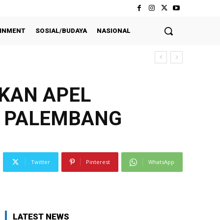
INMENT
SOSIAL/BUDAYA
NASIONAL
AKAN APEL
A PALEMBANG
Twitter
Pinterest
WhatsApp
LATEST NEWS