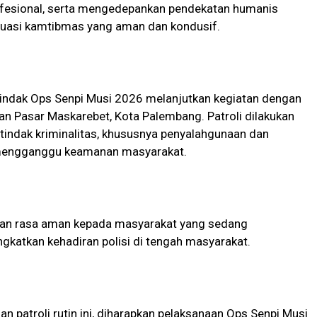
ofesional, serta mengedepankan pendekatan humanis
tuasi kamtibmas yang aman dan kondusif.
Tindak Ops Senpi Musi 2026 melanjutkan kegiatan dengan
an Pasar Maskarebet, Kota Palembang. Patroli dilakukan
tindak kriminalitas, khususnya penyalahgunaan dan
t mengganggu keamanan masyarakat.
ikan rasa aman kepada masyarakat yang sedang
ngkatkan kehadiran polisi di tengah masyarakat.
 patroli rutin ini, diharapkan pelaksanaan Ops Senpi Musi