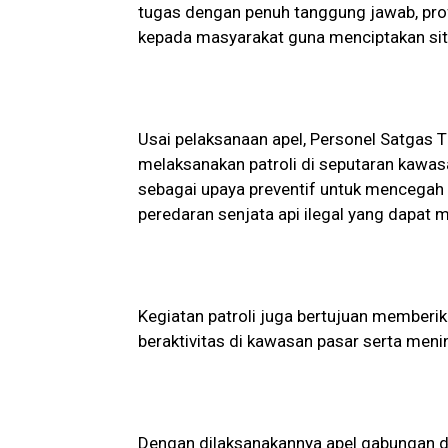
tugas dengan penuh tanggung jawab, pr
kepada masyarakat guna menciptakan si
Usai pelaksanaan apel, Personel Satgas 
melaksanakan patroli di seputaran kawas
sebagai upaya preventif untuk mencegah 
peredaran senjata api ilegal yang dapa
Kegiatan patroli juga bertujuan member
beraktivitas di kawasan pasar serta meni
Dengan dilaksanakannya apel gabungan dan