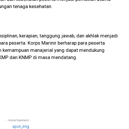
ungan tenaga kesehatan.
edisiplinan, kerapian, tanggung jawab, dan akhlak menjadi
ra peserta. Korps Marinir berharap para peserta
an kemampuan manajerial yang dapat mendukung
DKMP dan KNMP di masa mendatang.
- Advertisement -