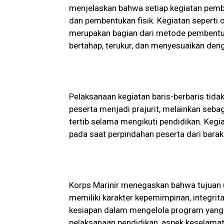
menjelaskan bahwa setiap kegiatan pembi
dan pembentukan fisik. Kegiatan seperti o
merupakan bagian dari metode pembentuk
bertahap, terukur, dan menyesuaikan deng
Pelaksanaan kegiatan baris-berbaris tida
peserta menjadi prajurit, melainkan sebag
tertib selama mengikuti pendidikan. Kegi
pada saat perpindahan peserta dari bara
Korps Marinir menegaskan bahwa tujuan
memiliki karakter kepemimpinan, integri
kesiapan dalam mengelola program yang
pelaksanaan pendidikan, aspek keselama