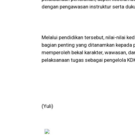
dengan pengawasan instruktur serta duk
Melalui pendidikan tersebut, nilai-nilai k
bagian penting yang ditanamkan kepada pa
memperoleh bekal karakter, wawasan, d
pelaksanaan tugas sebagai pengelola K
(Yuli)