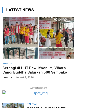
LATEST NEWS
Nasional
Berbagi di HUT Dewi Kwan Im, Vihara
Candi Buddha Salurkan 500 Sembako
samosa
-
August 9, 2026
- Advertisement -
TNI/Polri