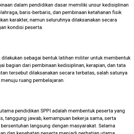
naan dalam pendidikan dasar memiliki unsur kedisiplinan
lahraga, baris-berbaris, dan pembinaan ketahanan fisik
an karakter, namun seluruhnya dilaksanakan secara
an kondisi peserta.
k dilakukan sebagai bentuk latihan militer untuk membentuk
ai bagian dari pembinaan kedisiplinan, kerapian, dan tata
atan tersebut dilaksanakan secara terbatas, salah satunya
k menuju ruang pembelajaran.
 utama pendidikan SPPI adalah membentuk peserta yang
tas, tanggung jawab, kemampuan bekerja sama, serta
 bersentuhan langsung dengan masyarakat. Selama
tan dan kesehatan peserta menjadi perhatian utama