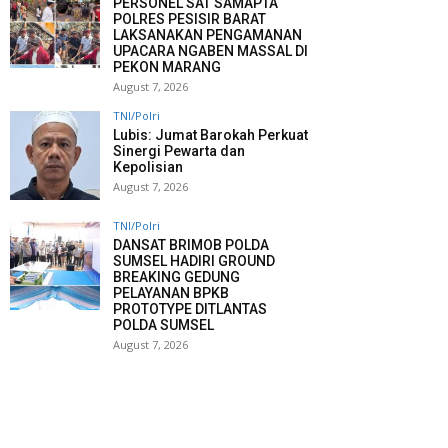
PERSONEL SAT SAMAPTA
POLRES PESISIR BARAT
LAKSANAKAN PENGAMANAN
UPACARA NGABEN MASSAL DI
PEKON MARANG
August 7, 2026
TNI/Polri
Lubis: Jumat Barokah Perkuat
Sinergi Pewarta dan
Kepolisian
August 7, 2026
TNI/Polri
DANSAT BRIMOB POLDA
SUMSEL HADIRI GROUND
BREAKING GEDUNG
PELAYANAN BPKB
PROTOTYPE DITLANTAS
POLDA SUMSEL
August 7, 2026