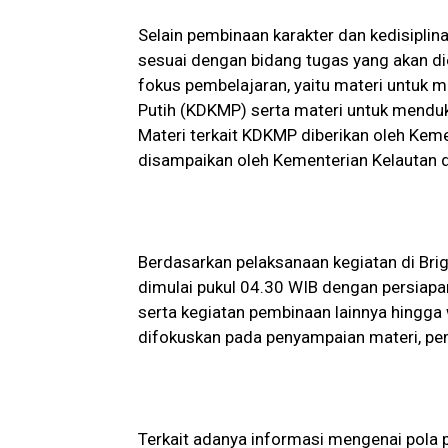
Selain pembinaan karakter dan kedisipli
sesuai dengan bidang tugas yang akan d
fokus pembelajaran, yaitu materi untuk
Putih (KDKMP) serta materi untuk mendu
Materi terkait KDKMP diberikan oleh Kem
disampaikan oleh Kementerian Kelautan d
Berdasarkan pelaksanaan kegiatan di Brig
dimulai pukul 04.30 WIB dengan persiapan
serta kegiatan pembinaan lainnya hingga 
difokuskan pada penyampaian materi, pemb
Terkait adanya informasi mengenai pola p