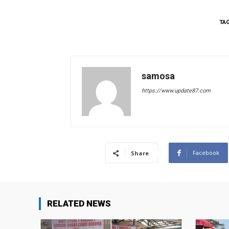
TA
samosa
https://www.update87.com
Facebook
Share
RELATED NEWS