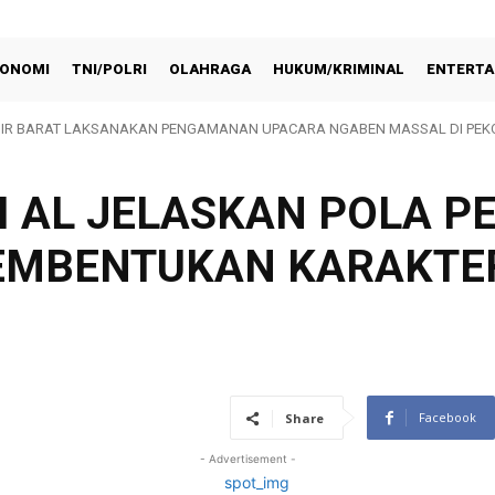
ONOMI
TNI/POLRI
OLAHRAGA
HUKUM/KRIMINAL
ENTERTA
ISIR BARAT LAKSANAKAN PENGAMANAN UPACARA NGABEN MASSAL DI PE
i Pewarta dan Kepolisian
I AL JELASKAN POLA P
PEMBENTUKAN KARAKTE
Facebook
Share
- Advertisement -