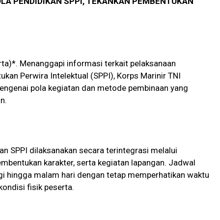
OLA PENDIDIKAN SPPI, TEKANKAN PEMBENTUKAN
ta)*. Menanggapi informasi terkait pelaksanaan
kan Perwira Intelektual (SPPI), Korps Marinir TNI
engenai pola kegiatan dan metode pembinaan yang
n.
n SPPI dilaksanakan secara terintegrasi melalui
pembentukan karakter, serta kegiatan lapangan. Jadwal
agi hingga malam hari dengan tetap memperhatikan waktu
ondisi fisik peserta.