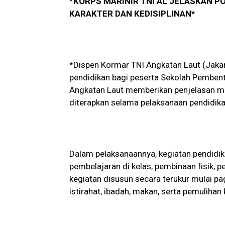
*
KORPS MARINIR TNI AL JELASKAN P
KARAKTER DAN KEDISIPLINAN*
*Dispen Kormar TNI Angkatan Laut (Jakar
pendidikan bagi peserta Sekolah Pembentu
Angkatan Laut memberikan penjelasan m
diterapkan selama pelaksanaan pendidika
Dalam pelaksanaannya, kegiatan pendidika
pembelajaran di kelas, pembinaan fisik, 
kegiatan disusun secara terukur mulai p
istirahat, ibadah, makan, serta pemulihan k