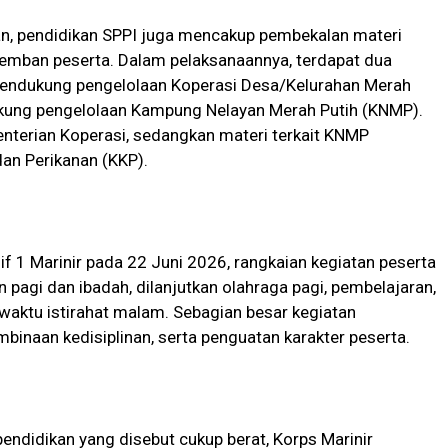
nan, pendidikan SPPI juga mencakup pembekalan materi
iemban peserta. Dalam pelaksanaannya, terdapat dua
 mendukung pengelolaan Koperasi Desa/Kelurahan Merah
kung pengelolaan Kampung Nelayan Merah Putih (KNMP).
enterian Koperasi, sedangkan materi terkait KNMP
an Perikanan (KKP).
if 1 Marinir pada 22 Juni 2026, rangkaian kegiatan peserta
 pagi dan ibadah, dilanjutkan olahraga pagi, pembelajaran,
waktu istirahat malam. Sebagian besar kegiatan
inaan kedisiplinan, serta penguatan karakter peserta.
endidikan yang disebut cukup berat, Korps Marinir