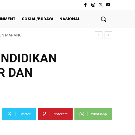
INMENT
SOSIAL/BUDAYA
NASIONAL
KON MARANG
ENDIDIKAN
R DAN
Twitter
Pinterest
WhatsApp