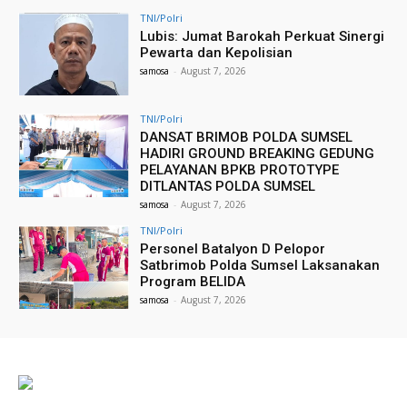
TNI/Polri
Lubis: Jumat Barokah Perkuat Sinergi
Pewarta dan Kepolisian
samosa
-
August 7, 2026
TNI/Polri
DANSAT BRIMOB POLDA SUMSEL
HADIRI GROUND BREAKING GEDUNG
PELAYANAN BPKB PROTOTYPE
DITLANTAS POLDA SUMSEL
samosa
-
August 7, 2026
TNI/Polri
Personel Batalyon D Pelopor
Satbrimob Polda Sumsel Laksanakan
Program BELIDA
samosa
-
August 7, 2026