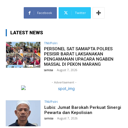
Facebook
Twitter
LATEST NEWS
TNI/Polri
PERSONEL SAT SAMAPTA POLRES
PESISIR BARAT LAKSANAKAN
PENGAMANAN UPACARA NGABEN
MASSAL DI PEKON MARANG
samosa
-
August 7, 2026
- Advertisement -
TNI/Polri
Lubis: Jumat Barokah Perkuat Sinergi
Pewarta dan Kepolisian
samosa
-
August 7, 2026