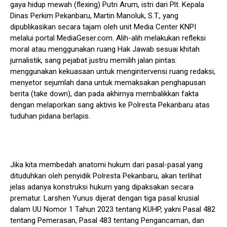
gaya hidup mewah (flexing) Putri Arum, istri dari Plt. Kepala
Dinas Perkim Pekanbaru, Martin Manoluk, S.T., yang
dipublikasikan secara tajam oleh unit Media Center KNPI
melalui portal MediaGeser.com. Alih-alih melakukan refleksi
moral atau menggunakan ruang Hak Jawab sesuai khitah
jurnalistik, sang pejabat justru memilih jalan pintas:
menggunakan kekuasaan untuk mengintervensi ruang redaksi,
menyetor sejumlah dana untuk memaksakan penghapusan
berita (take down), dan pada akhirnya membalikkan fakta
dengan melaporkan sang aktivis ke Polresta Pekanbaru atas
tuduhan pidana berlapis.
Jika kita membedah anatomi hukum dari pasal-pasal yang
dituduhkan oleh penyidik Polresta Pekanbaru, akan terlihat
jelas adanya konstruksi hukum yang dipaksakan secara
prematur. Larshen Yunus dijerat dengan tiga pasal krusial
dalam UU Nomor 1 Tahun 2023 tentang KUHP, yakni Pasal 482
tentang Pemerasan, Pasal 483 tentang Pengancaman, dan