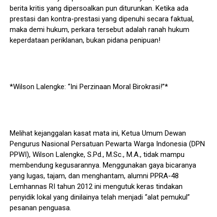
berita kritis yang dipersoalkan pun diturunkan. Ketika ada
prestasi dan kontra-prestasi yang dipenuhi secara faktual,
maka demi hukum, perkara tersebut adalah ranah hukum
keperdataan periklanan, bukan pidana penipuan!
*Wilson Lalengke: “Ini Perzinaan Moral Birokrasi!”*
Melihat kejanggalan kasat mata ini, Ketua Umum Dewan
Pengurus Nasional Persatuan Pewarta Warga Indonesia (DPN
PPWI), Wilson Lalengke, S.Pd., M.Sc., M.A., tidak mampu
membendung kegusarannya. Menggunakan gaya bicaranya
yang lugas, tajam, dan menghantam, alumni PPRA-48
Lemhannas RI tahun 2012 ini mengutuk keras tindakan
penyidik lokal yang dinilainya telah menjadi “alat pemukul”
pesanan penguasa.