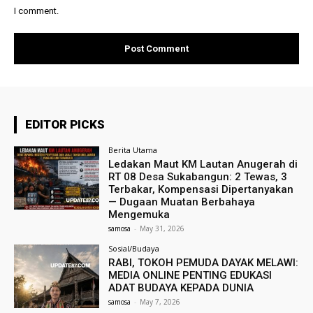
I comment.
EDITOR PICKS
Berita Utama
Ledakan Maut KM Lautan Anugerah di
RT 08 Desa Sukabangun: 2 Tewas, 3
Terbakar, Kompensasi Dipertanyakan
— Dugaan Muatan Berbahaya
Mengemuka
samosa
-
May 31, 2026
Sosial/Budaya
RABI, TOKOH PEMUDA DAYAK MELAWI:
MEDIA ONLINE PENTING EDUKASI
ADAT BUDAYA KEPADA DUNIA
samosa
-
May 7, 2026