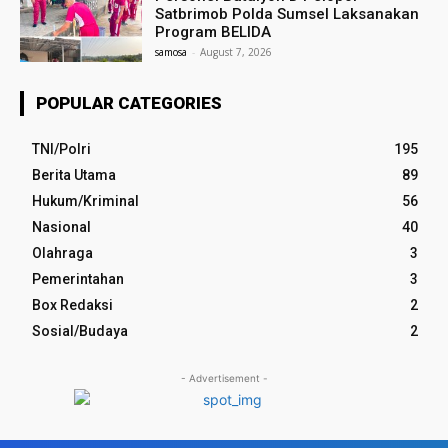
Satbrimob Polda Sumsel Laksanakan
Program BELIDA
samosa
-
August 7, 2026
POPULAR CATEGORIES
TNI/Polri
195
Berita Utama
89
Hukum/Kriminal
56
Nasional
40
Olahraga
3
Pemerintahan
3
Box Redaksi
2
Sosial/Budaya
2
- Advertisement -