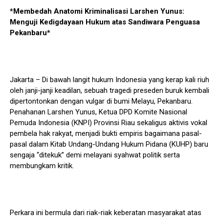
*Membedah Anatomi Kriminalisasi Larshen Yunus:
Menguji Kedigdayaan Hukum atas Sandiwara Penguasa
Pekanbaru*
Jakarta – Di bawah langit hukum Indonesia yang kerap kali riuh
oleh janji-janji keadilan, sebuah tragedi preseden buruk kembali
dipertontonkan dengan vulgar di bumi Melayu, Pekanbaru.
Penahanan Larshen Yunus, Ketua DPD Komite Nasional
Pemuda Indonesia (KNPI) Provinsi Riau sekaligus aktivis vokal
pembela hak rakyat, menjadi bukti empiris bagaimana pasal-
pasal dalam Kitab Undang-Undang Hukum Pidana (KUHP) baru
sengaja “ditekuk” demi melayani syahwat politik serta
membungkam kritik.
Perkara ini bermula dari riak-riak keberatan masyarakat atas