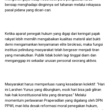
bersiap menghadapi dinginnya sel tahanan melalui rekayasa
pasal pidana yang dicari-cari.
Ketika aparat penegak hukum yang digaji dari keringat pajak
rakyat lebih memilih mengabaikan kualitas materiil alat bukti
demi mengamankan kenyamanan elite birokrasi, maka fungsi
institusi pelindung masyarakat telah bergeser menjadi tiran
yang menakutkan. Publik tidak boleh lagi tinggal diam dan
menganggap ini sekadar urusan personal seorang aktivis.
Masyarakat harus memperluas ruang kesadaran kolektif: “Hari
ini Larshen Yunus yang dibungkam, esok hari bisa jadi giliran
hak-hak konstitusional kita yang dirampas.” Melalui
momentum perlawanan Praperadilan yang digalang oleh DPN
PPWI, mari kita desak reformasi moral penegakan hukum,