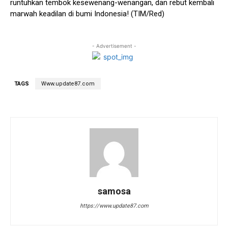
runtuhkan tembok kesewenang-wenangan, dan rebut kembali
marwah keadilan di bumi Indonesia! (TIM/Red)
- Advertisement -
TAGS
Www.update87.com
samosa
https://www.update87.com