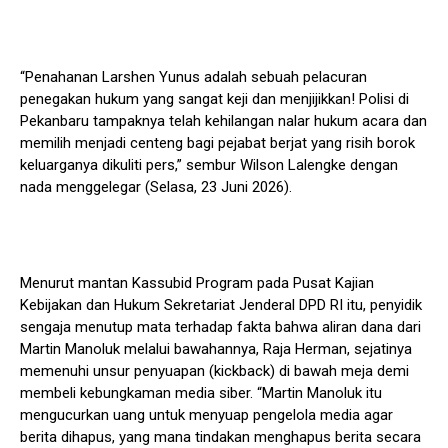
“Penahanan Larshen Yunus adalah sebuah pelacuran
penegakan hukum yang sangat keji dan menjijikkan! Polisi di
Pekanbaru tampaknya telah kehilangan nalar hukum acara dan
memilih menjadi centeng bagi pejabat berjat yang risih borok
keluarganya dikuliti pers,” sembur Wilson Lalengke dengan
nada menggelegar (Selasa, 23 Juni 2026).
Menurut mantan Kassubid Program pada Pusat Kajian
Kebijakan dan Hukum Sekretariat Jenderal DPD RI itu, penyidik
sengaja menutup mata terhadap fakta bahwa aliran dana dari
Martin Manoluk melalui bawahannya, Raja Herman, sejatinya
memenuhi unsur penyuapan (kickback) di bawah meja demi
membeli kebungkaman media siber. “Martin Manoluk itu
mengucurkan uang untuk menyuap pengelola media agar
berita dihapus, yang mana tindakan menghapus berita secara