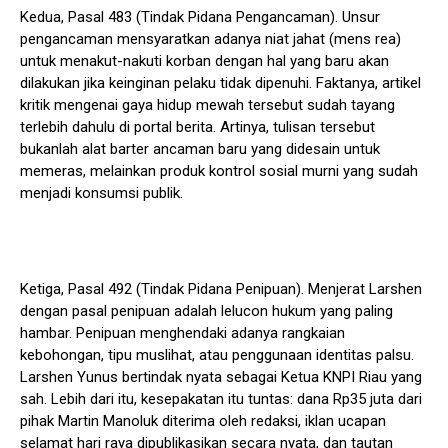
Kedua, Pasal 483 (Tindak Pidana Pengancaman). Unsur
pengancaman mensyaratkan adanya niat jahat (mens rea)
untuk menakut-nakuti korban dengan hal yang baru akan
dilakukan jika keinginan pelaku tidak dipenuhi. Faktanya, artikel
kritik mengenai gaya hidup mewah tersebut sudah tayang
terlebih dahulu di portal berita. Artinya, tulisan tersebut
bukanlah alat barter ancaman baru yang didesain untuk
memeras, melainkan produk kontrol sosial murni yang sudah
menjadi konsumsi publik.
Ketiga, Pasal 492 (Tindak Pidana Penipuan). Menjerat Larshen
dengan pasal penipuan adalah lelucon hukum yang paling
hambar. Penipuan menghendaki adanya rangkaian
kebohongan, tipu muslihat, atau penggunaan identitas palsu.
Larshen Yunus bertindak nyata sebagai Ketua KNPI Riau yang
sah. Lebih dari itu, kesepakatan itu tuntas: dana Rp35 juta dari
pihak Martin Manoluk diterima oleh redaksi, iklan ucapan
selamat hari raya dipublikasikan secara nyata, dan tautan