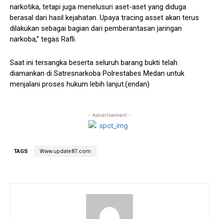
narkotika, tetapi juga menelusuri aset-aset yang diduga
berasal dari hasil kejahatan. Upaya tracing asset akan terus
dilakukan sebagai bagian dari pemberantasan jaringan
narkoba,” tegas Rafli.
Saat ini tersangka beserta seluruh barang bukti telah
diamankan di Satresnarkoba Polrestabes Medan untuk
menjalani proses hukum lebih lanjut.(endan)
- Advertisement -
TAGS
Www.update87.com