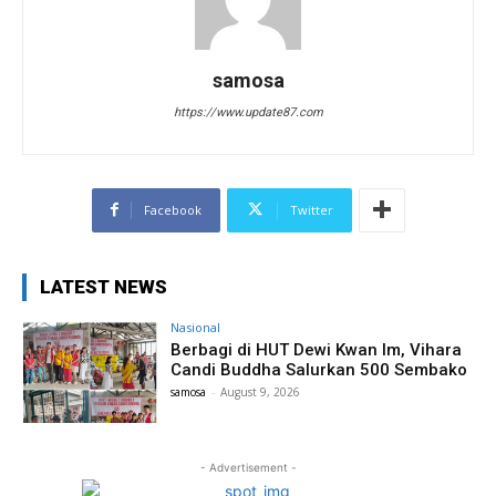
samosa
https://www.update87.com
Facebook
Twitter
LATEST NEWS
Nasional
Berbagi di HUT Dewi Kwan Im, Vihara
Candi Buddha Salurkan 500 Sembako
samosa
-
August 9, 2026
- Advertisement -