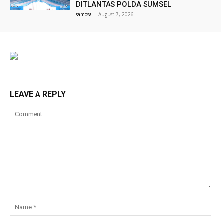
DITLANTAS POLDA SUMSEL
samosa
-
August 7, 2026
LEAVE A REPLY
Comment:
Na