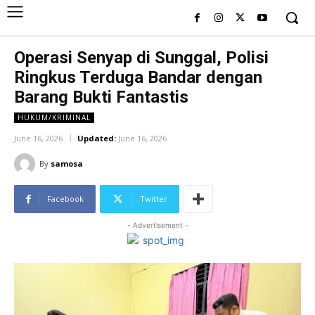
Operasi Senyap di Sunggal, Polisi
Ringkus Terduga Bandar dengan
Barang Bukti Fantastis
HUKUM/KRIMINAL
June 16, 2026
Updated:
June 16, 2026
By
samosa
Facebook
Twitter
- Advertisement -