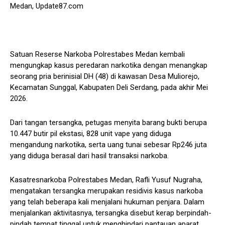
Medan, Update87.com
Satuan Reserse Narkoba Polrestabes Medan kembali
mengungkap kasus peredaran narkotika dengan menangkap
seorang pria berinisial DH (48) di kawasan Desa Muliorejo,
Kecamatan Sunggal, Kabupaten Deli Serdang, pada akhir Mei
2026.
Dari tangan tersangka, petugas menyita barang bukti berupa
10.447 butir pil ekstasi, 828 unit vape yang diduga
mengandung narkotika, serta uang tunai sebesar Rp246 juta
yang diduga berasal dari hasil transaksi narkoba.
Kasatresnarkoba Polrestabes Medan, Rafli Yusuf Nugraha,
mengatakan tersangka merupakan residivis kasus narkoba
yang telah beberapa kali menjalani hukuman penjara. Dalam
menjalankan aktivitasnya, tersangka disebut kerap berpindah-
pindah tempat tinggal untuk menghindari pantauan aparat