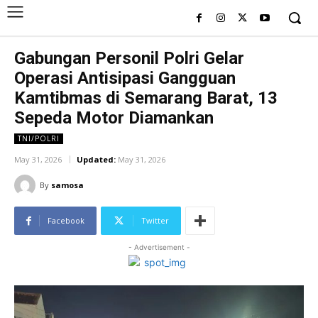
Gabungan Personil Polri Gelar
Operasi Antisipasi Gangguan
Kamtibmas di Semarang Barat, 13
Sepeda Motor Diamankan
TNI/POLRI
May 31, 2026
Updated:
May 31, 2026
By
samosa
Facebook
Twitter
- Advertisement -