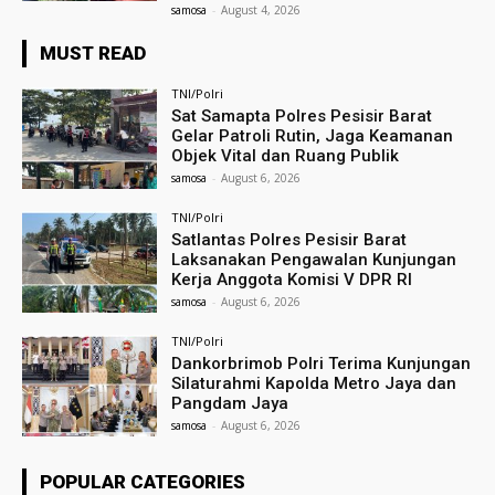
samosa
-
August 4, 2026
MUST READ
TNI/Polri
Sat Samapta Polres Pesisir Barat
Gelar Patroli Rutin, Jaga Keamanan
Objek Vital dan Ruang Publik
samosa
-
August 6, 2026
TNI/Polri
Satlantas Polres Pesisir Barat
Laksanakan Pengawalan Kunjungan
Kerja Anggota Komisi V DPR RI
samosa
-
August 6, 2026
TNI/Polri
Dankorbrimob Polri Terima Kunjungan
Silaturahmi Kapolda Metro Jaya dan
Pangdam Jaya
samosa
-
August 6, 2026
POPULAR CATEGORIES