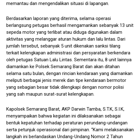
memantau dan mengendalikan situasi di lapangan.
Berdasarkan laporan yang diterima, selama operasi
berlangsung petugas berhasil mengamankan sebanyak 13 unit
sepeda motor yang terlibat atau diduga digunakan dalam
aktivitas yang melanggar aturan hukum dan lalu lintas. Dari
jumlah tersebut, sebanyak 5 unit dikenakan sanksi tilang
terkait kelengkapan administrasi dan persyaratan berkendara
oleh petugas Satuan Lalu Lintas. Sementara itu, 8 unit lainnya
diamankan ke Polsek Semarang Barat dan akan ditahan
selama satu bulan, dengan rincian kendaraan yang diamankan
meliputi berbagai jenis merek dan tipe kendaraan bermotor
yang sebagian besar tidak dilengkapi dengan nomor polisi
yang sah maupun surat-surat kelengkapan.
Kapolsek Semarang Barat, AKP Darwin Tamba, S.T.K, S.I.K,
menyampaikan bahwa kegiatan ini dilaksanakan sebagai
bentuk kepatuhan terhadap peraturan perundang-undangan
serta petunjuk operasional dari pimpinan. “Kami melaksanakan
langkah ini berlandaskan Undang-Undang Nomor 2 Tahun