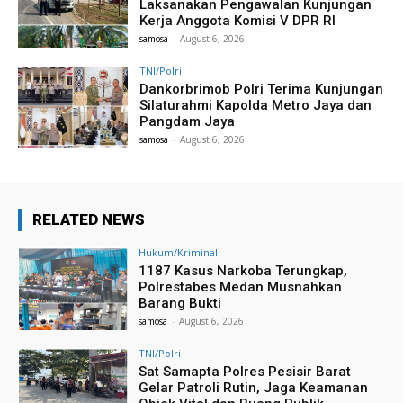
Laksanakan Pengawalan Kunjungan
Kerja Anggota Komisi V DPR RI
samosa
-
August 6, 2026
TNI/Polri
Dankorbrimob Polri Terima Kunjungan
Silaturahmi Kapolda Metro Jaya dan
Pangdam Jaya
samosa
-
August 6, 2026
RELATED NEWS
Hukum/Kriminal
1187 Kasus Narkoba Terungkap,
Polrestabes Medan Musnahkan
Barang Bukti
samosa
-
August 6, 2026
TNI/Polri
Sat Samapta Polres Pesisir Barat
Gelar Patroli Rutin, Jaga Keamanan