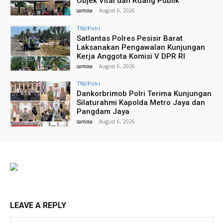
Objek Vital dan Ruang Publik
samosa
-
August 6, 2026
TNI/Polri
Satlantas Polres Pesisir Barat
Laksanakan Pengawalan Kunjungan
Kerja Anggota Komisi V DPR RI
samosa
-
August 6, 2026
TNI/Polri
Dankorbrimob Polri Terima Kunjungan
Silaturahmi Kapolda Metro Jaya dan
Pangdam Jaya
samosa
-
August 6, 2026
LEAVE A REPLY