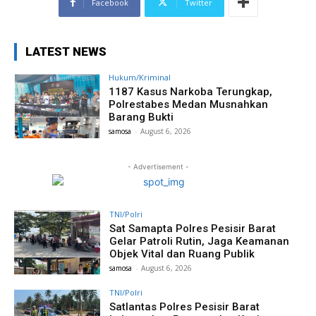
Facebook
Twitter
LATEST NEWS
Hukum/Kriminal
1187 Kasus Narkoba Terungkap,
Polrestabes Medan Musnahkan
Barang Bukti
samosa
-
August 6, 2026
- Advertisement -
TNI/Polri
Sat Samapta Polres Pesisir Barat
Gelar Patroli Rutin, Jaga Keamanan
Objek Vital dan Ruang Publik
samosa
-
August 6, 2026
TNI/Polri
Satlantas Polres Pesisir Barat