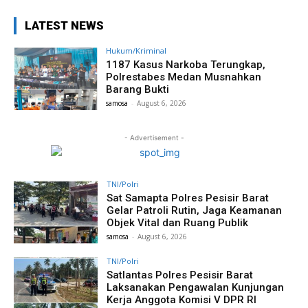
LATEST NEWS
Hukum/Kriminal
1187 Kasus Narkoba Terungkap,
Polrestabes Medan Musnahkan
Barang Bukti
samosa
-
August 6, 2026
- Advertisement -
TNI/Polri
Sat Samapta Polres Pesisir Barat
Gelar Patroli Rutin, Jaga Keamanan
Objek Vital dan Ruang Publik
samosa
-
August 6, 2026
TNI/Polri
Satlantas Polres Pesisir Barat
Laksanakan Pengawalan Kunjungan
Kerja Anggota Komisi V DPR RI