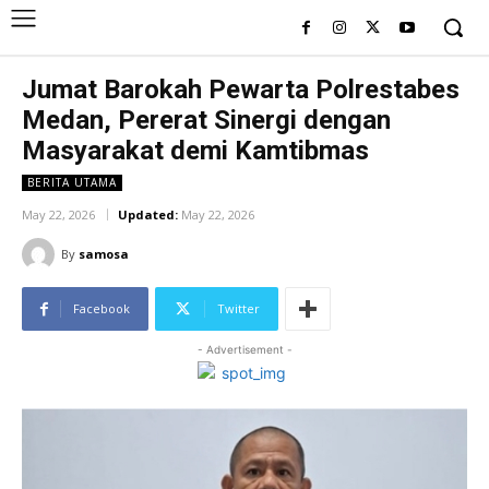
Jumat Barokah Pewarta Polrestabes
Medan, Pererat Sinergi dengan
Masyarakat demi Kamtibmas
BERITA UTAMA
May 22, 2026
Updated:
May 22, 2026
By
samosa
Facebook
Twitter
- Advertisement -