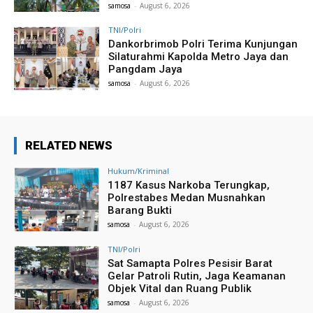
samosa
-
August 6, 2026
TNI/Polri
Dankorbrimob Polri Terima Kunjungan
Silaturahmi Kapolda Metro Jaya dan
Pangdam Jaya
samosa
-
August 6, 2026
RELATED NEWS
Hukum/Kriminal
1187 Kasus Narkoba Terungkap,
Polrestabes Medan Musnahkan
Barang Bukti
samosa
-
August 6, 2026
TNI/Polri
Sat Samapta Polres Pesisir Barat
Gelar Patroli Rutin, Jaga Keamanan
Objek Vital dan Ruang Publik
samosa
-
August 6, 2026