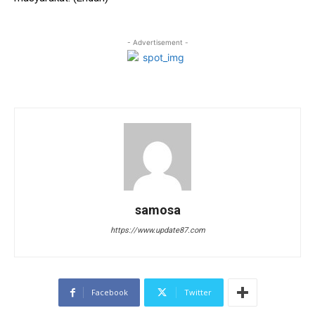
- Advertisement -
samosa
https://www.update87.com
Facebook
Twitter