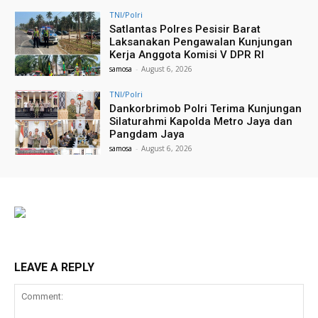
TNI/Polri
Satlantas Polres Pesisir Barat
Laksanakan Pengawalan Kunjungan
Kerja Anggota Komisi V DPR RI
samosa
-
August 6, 2026
TNI/Polri
Dankorbrimob Polri Terima Kunjungan
Silaturahmi Kapolda Metro Jaya dan
Pangdam Jaya
samosa
-
August 6, 2026
LEAVE A REPLY