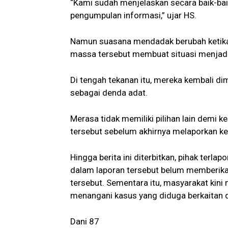
“Kami sudah menjelaskan secara baik-bai
pengumpulan informasi,” ujar HS.
Namun suasana mendadak berubah ketika 
massa tersebut membuat situasi menjad
Di tengah tekanan itu, mereka kembali d
sebagai denda adat.
Merasa tidak memiliki pilihan lain demi 
tersebut sebelum akhirnya melaporkan ke
Hingga berita ini diterbitkan, pihak terl
dalam laporan tersebut belum memberikan 
tersebut. Sementara itu, masyarakat ki
menangani kasus yang diduga berkaitan d
Dani 87