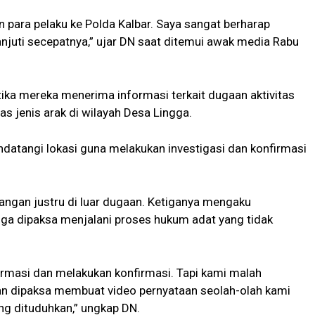
n para pelaku ke Polda Kalbar. Saya sangat berharap
lanjuti secepatnya,” ujar DN saat ditemui awak media Rabu
tika mereka menerima informasi terkait dugaan aktivitas
 jenis arak di wilayah Desa Lingga.
atangi lokasi guna melakukan investigasi dan konfirmasi
pangan justru di luar dugaan. Ketiganya mengaku
ga dipaksa menjalani proses hukum adat yang tidak
rmasi dan melakukan konfirmasi. Tapi kami malah
hkan dipaksa membuat video pernyataan seolah-olah kami
ng dituduhkan,” ungkap DN.