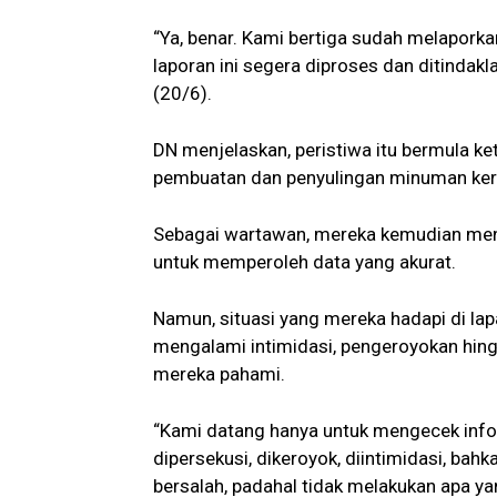
“Ya, benar. Kami bertiga sudah melaporka
laporan ini segera diproses dan ditindak
(20/6).
DN menjelaskan, peristiwa itu bermula ke
pembuatan dan penyulingan minuman keras
Sebagai wartawan, mereka kemudian mend
untuk memperoleh data yang akurat.
Namun, situasi yang mereka hadapi di la
mengalami intimidasi, pengeroyokan hing
mereka pahami.
“Kami datang hanya untuk mengecek info
dipersekusi, dikeroyok, diintimidasi, ba
bersalah, padahal tidak melakukan apa ya