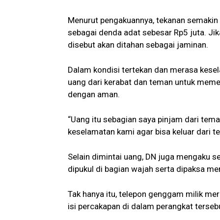
Menurut pengakuannya, tekanan semakin 
sebagai denda adat sebesar Rp5 juta. Ji
disebut akan ditahan sebagai jaminan.
Dalam kondisi tertekan dan merasa kese
uang dari kerabat dan teman untuk memen
dengan aman.
“Uang itu sebagian saya pinjam dari tema
keselamatan kami agar bisa keluar dari te
Selain dimintai uang, DN juga mengaku s
dipukul di bagian wajah serta dipaksa me
Tak hanya itu, telepon genggam milik mere
isi percakapan di dalam perangkat tersebu