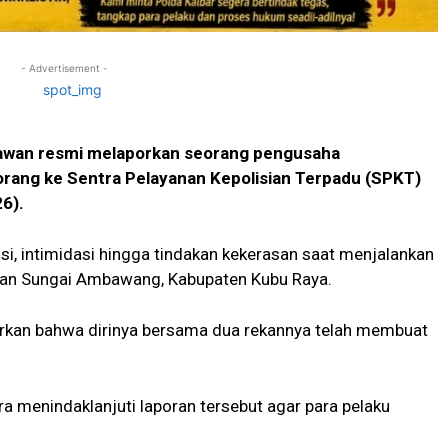
- Advertisement -
awan resmi melaporkan seorang pengusaha
orang ke Sentra Pelayanan Kepolisian Terpadu (SPKT)
6).
, intimidasi hingga tindakan kekerasan saat menjalankan
atan Sungai Ambawang, Kabupaten Kubu Raya.
arkan bahwa dirinya bersama dua rekannya telah membuat
a menindaklanjuti laporan tersebut agar para pelaku