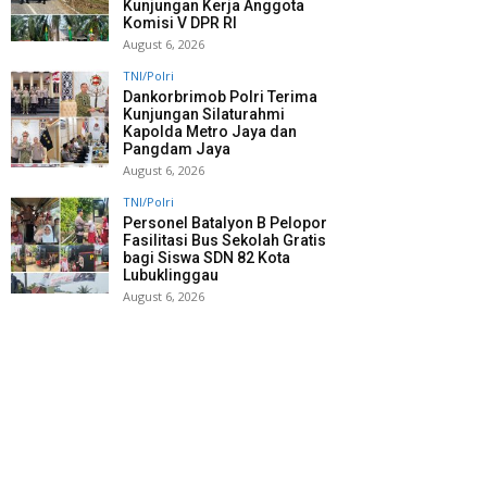
Kunjungan Kerja Anggota
Komisi V DPR RI
August 6, 2026
TNI/Polri
Dankorbrimob Polri Terima
Kunjungan Silaturahmi
Kapolda Metro Jaya dan
Pangdam Jaya
August 6, 2026
TNI/Polri
Personel Batalyon B Pelopor
Fasilitasi Bus Sekolah Gratis
bagi Siswa SDN 82 Kota
Lubuklinggau
August 6, 2026