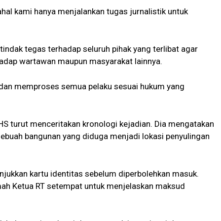
ahal kami hanya menjalankan tugas jurnalistik untuk
indak tegas terhadap seluruh pihak yang terlibat agar
erhadap wartawan maupun masyarakat lainnya.
t dan memproses semua pelaku sesuai hukum yang
l HS turut menceritakan kronologi kejadian. Dia mengatakan
ebuah bangunan yang diduga menjadi lokasi penyulingan
njukkan kartu identitas sebelum diperbolehkan masuk.
umah Ketua RT setempat untuk menjelaskan maksud