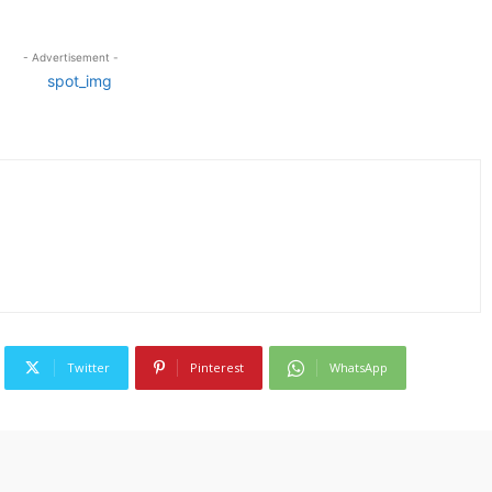
- Advertisement -
Twitter
Pinterest
WhatsApp