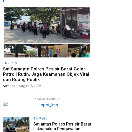
TNI/Polri
Sat Samapta Polres Pesisir Barat Gelar
Patroli Rutin, Jaga Keamanan Objek Vital
dan Ruang Publik
samosa
-
August 6, 2026
- Advertisement -
TNI/Polri
Satlantas Polres Pesisir Barat
Laksanakan Pengawalan