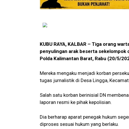
KUBU RAYA, KALBAR – Tiga orang wart
penyulingan arak beserta sekelompok 
Polda Kalimantan Barat, Rabu (20/5/202
Mereka mengaku menjadi korban persekusi
tugas jurnalistik di Desa Lingga, Kecam
Salah satu korban berinisial DN memben
laporan resmi ke pihak kepolisian.
Dia berharap aparat penegak hukum seger
diproses sesuai hukum yang berlaku.