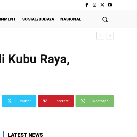
INMENT
SOSIAL/BUDAYA
NASIONAL
i Kubu Raya,
Twitter
Pinterest
WhatsApp
LATEST NEWS