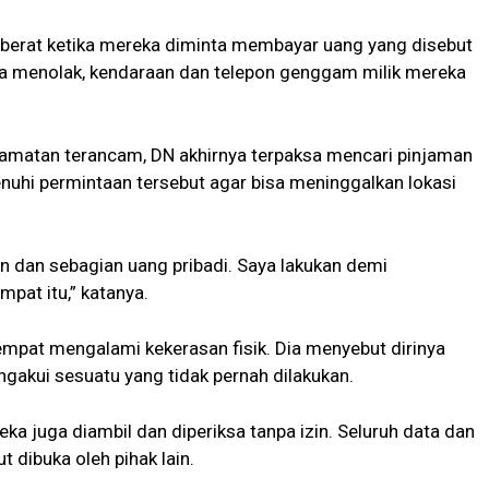
berat ketika mereka diminta membayar uang yang disebut
ka menolak, kendaraan dan telepon genggam milik mereka
lamatan terancam, DN akhirnya terpaksa mencari pinjaman
uhi permintaan tersebut agar bisa meninggalkan lokasi
n dan sebagian uang pribadi. Saya lakukan demi
mpat itu,” katanya.
empat mengalami kekerasan fisik. Dia menyebut dirinya
ngakui sesuatu yang tidak pernah dilakukan.
ka juga diambil dan diperiksa tanpa izin. Seluruh data dan
t dibuka oleh pihak lain.