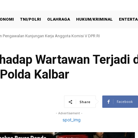
ONOMI
TNI/POLRI
OLAHRAGA
HUKUM/KRIMINAL
ENTERTA
an Pengawalan Kunjungan Kerja Anggota Komisi V DPR RI
n Silaturahmi Kapolda Metro Jaya dan Pangdam Jaya
hadap Wartawan Terjadi d
Polda Kalbar
Facebook
Share
- Advertisement -