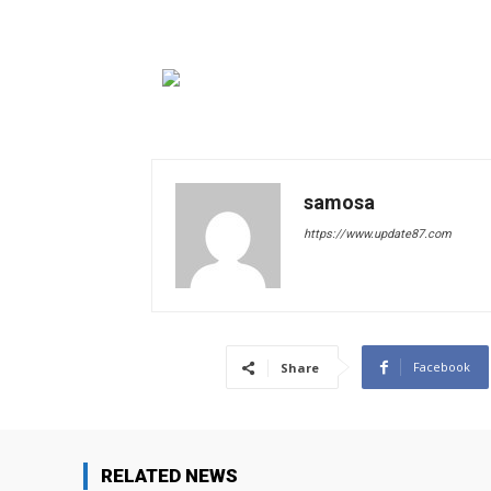
samosa
https://www.update87.com
Facebook
Share
RELATED NEWS