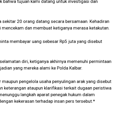
k bahwa tujuan kami datang untuk investigasi dan
sekitar 20 orang datang secara bersamaan. Kehadiran
i mencekam dan membuat ketiganya merasa ketakutan.
iminta membayar uang sebesar Rp5 juta yang disebut
keselamatan diri, ketiganya akhirnya memenuhi permintaan
jadian yang mereka alami ke Polda Kalbar.
apor maupun pengelola usaha penyulingan arak yang disebut
keterangan ataupun klarifikasi terkait dugaan peristiwa
ni menunggu langkah aparat penegak hukum dalam
engan kekerasan terhadap insan pers tersebut.*