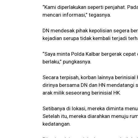
“Kami diperlakukan seperti penjahat. Pad
mencari informasi,” tegasnya.
DN mendesak pihak kepolisian segera bert
kejadian serupa tidak kembali terjadi t
“Saya minta Polda Kalbar bergerak cepa
berlaku,” pungkasnya.
Secara terpisah, korban lainnya berinisia
dirinya bersama DN dan HN mendatangi s
arak milik seseorang berinisial HK.
Setibanya di lokasi, mereka diminta menu
Setelah itu, mereka diarahkan menuju r
kedatangan.